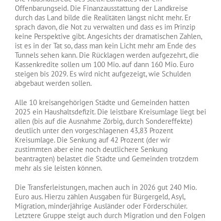
Offenbarungseid. Die Finanzausstattung der Landkreise
durch das Land bilde die Realitäten längst nicht mehr. Er
sprach davon, die Not zu verwalten und dass es im Prinzip
keine Perspektive gibt. Angesichts der dramatischen Zahlen,
ist es in der Tat so, dass man kein Licht mehr am Ende des
Tunnels sehen kann. Die Rücklagen werden aufgezehrt, die
Kassenkredite sollen um 100 Mio. auf dann 160 Mio. Euro
steigen bis 2029. Es wird nicht aufgezeigt, wie Schulden
abgebaut werden sollen.
Alle 10 kreisangehörigen Städte und Gemeinden hatten
2025 ein Haushaltsdefizit. Die leistbare Kreisumlage liegt bei
allen (bis auf die Ausnahme Zörbig, durch Sondereffekte)
deutlich unter den vorgeschlagenen 43,83 Prozent
Kreisumlage. Die Senkung auf 42 Prozent (der wir
zustimmten aber eine noch deutlichere Senkung
beantragten) belastet die Städte und Gemeinden trotzdem
mehr als sie leisten können.
Die Transferleistungen, machen auch in 2026 gut 240 Mio.
Euro aus. Hierzu zählen Ausgaben für Bürgergeld, Asyl,
Migration, minderjährige Ausländer oder Förderschüler.
Letztere Gruppe steigt auch durch Migration und den Folgen