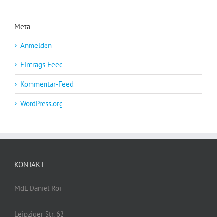
Meta
Anmelden
Eintrags-Feed
Kommentar-Feed
WordPress.org
KONTAKT
MdL Daniel Roi
Leipziger Str. 62