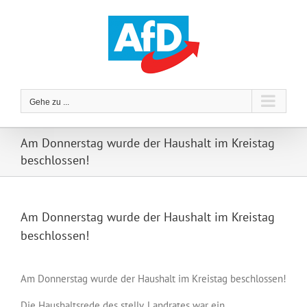
Zum
Inhalt
springen
Gehe zu ...
Am Donnerstag wurde der Haushalt im Kreistag
beschlossen!
Am Donnerstag wurde der Haushalt im Kreistag
beschlossen!
Am Donnerstag wurde der Haushalt im Kreistag beschlossen!
Die Haushaltsrede des stellv. Landrates war ein