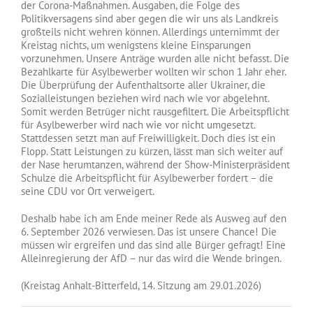
der Corona-Maßnahmen. Ausgaben, die Folge des
Politikversagens sind aber gegen die wir uns als Landkreis
großteils nicht wehren können. Allerdings unternimmt der
Kreistag nichts, um wenigstens kleine Einsparungen
vorzunehmen. Unsere Anträge wurden alle nicht befasst. Die
Bezahlkarte für Asylbewerber wollten wir schon 1 Jahr eher.
Die Überprüfung der Aufenthaltsorte aller Ukrainer, die
Sozialleistungen beziehen wird nach wie vor abgelehnt.
Somit werden Betrüger nicht rausgefiltert. Die Arbeitspflicht
für Asylbewerber wird nach wie vor nicht umgesetzt.
Stattdessen setzt man auf Freiwilligkeit. Doch dies ist ein
Flopp. Statt Leistungen zu kürzen, lässt man sich weiter auf
der Nase herumtanzen, während der Show-Ministerpräsident
Schulze die Arbeitspflicht für Asylbewerber fordert – die
seine CDU vor Ort verweigert.
Deshalb habe ich am Ende meiner Rede als Ausweg auf den
6. September 2026 verwiesen. Das ist unsere Chance! Die
müssen wir ergreifen und das sind alle Bürger gefragt! Eine
Alleinregierung der AfD – nur das wird die Wende bringen.
(Kreistag Anhalt-Bitterfeld, 14. Sitzung am 29.01.2026)