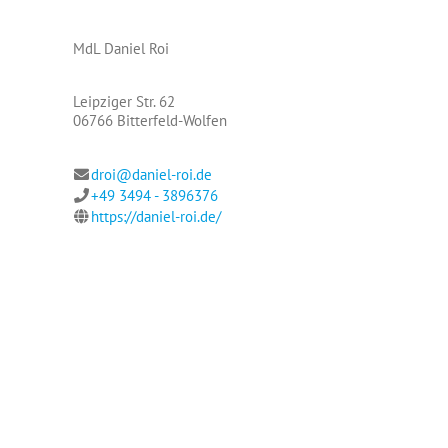
MdL Daniel Roi
Leipziger Str. 62
06766 Bitterfeld-Wolfen
droi@daniel-roi.de
+49 3494 - 3896376
https://daniel-roi.de/