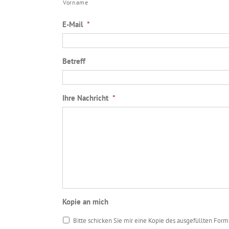
Vorname
E-Mail
*
Betreff
Ihre Nachricht
*
Kopie an mich
Bitte schicken Sie mir eine Kopie des ausgefüllten For