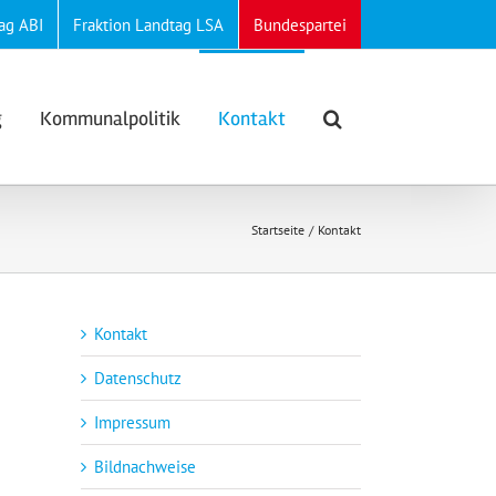
ag ABI
Fraktion Landtag LSA
Bundespartei
g
Kommunalpolitik
Kontakt
Startseite
Kontakt
Kontakt
Datenschutz
Impressum
Bildnachweise