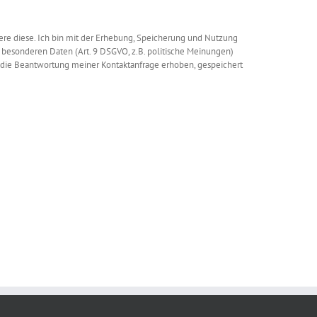
re diese. Ich bin mit der Erhebung, Speicherung und Nutzung
esonderen Daten (Art. 9 DSGVO, z.B. politische Meinungen)
 die Beantwortung meiner Kontaktanfrage erhoben, gespeichert