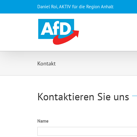
Zum
Daniel Roi, AKTIV für die Region Anhalt
Inhalt
springen
Kontakt
Kontaktieren Sie uns
Name