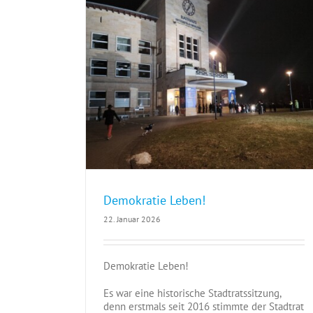
Demokratie Leben!
22. Januar 2026
Demokratie Leben!
Es war eine historische Stadtratssitzung,
denn erstmals seit 2016 stimmte der Stadtrat