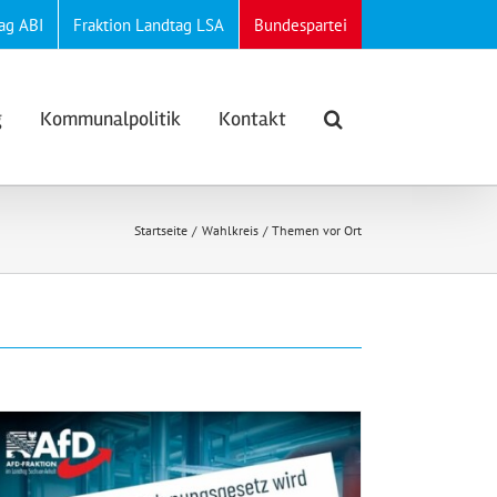
ag ABI
Fraktion Landtag LSA
Bundespartei
g
Kommunalpolitik
Kontakt
Startseite
Wahlkreis
Themen vor Ort