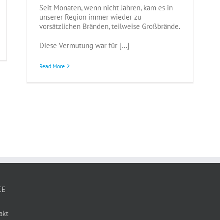
Seit Monaten, wenn nicht Jahren, kam es in
unserer Region immer wieder zu
vorsätzlichen Bränden, teilweise Großbrände.
Diese Vermutung war für […]
Read More
CE
akt