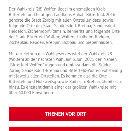
Der Wahlkreis (28) Wolfen liegt im ehemaligen Kreis
Bitterfeld und heutigen Landkreis Anhalt-Bitterfeld. 2016
gehörte die Stadt Zörbig mit allen Ortsteilen dazu sowie
folgende Orte der Stadt Sandersdorf-Brehna; Sandersdorf,
Heideloh, Zscherndorf, Ramsin, Renneritz und folgende Orte
der Stadt Bitterfeld-Wolfen; Wolfen, Thalheim, Rödgen,
Zschepkau, Reuden, Greppin, Bobbau und Siebenhausen.
Mit der Reform des Wahlgesetzes wird der Wahlkreis 28
(Wolfen) ab der nächsten Wahl am 6. Juni 2021 den Namen
„Bitterfeld-Wolfen“ tragen und umfasst dann die Städte
Zörbig, Sandersdorf-Brehna und Bitterfeld-Wolfen vollständig
mit jeweils allen Ortsteilen. Es kommen also die Orte
Bitterfeld und Holzweißg sowie Roitzsch, Brehna, Glebitzsch,
hinzu. Es entsteht damit einer der größten Wahlkreise mit
über 60.000 Einwohnern.
THEMEN VOR ORT