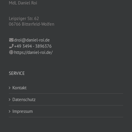
MdL Daniel Roi
Leipziger Str. 62
06766 Bitterfeld-Wolfen
droi@daniel-roi.de
+49 3494 - 3896376
https://daniel-roi.de/
SERVICE
Kontakt
Datenschutz
Impressum