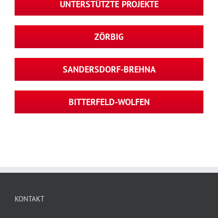
UNTERSTÜTZTE PROJEKTE
ZÖRBIG
SANDERSDORF-BREHNA
BITTERFELD-WOLFEN
KONTAKT