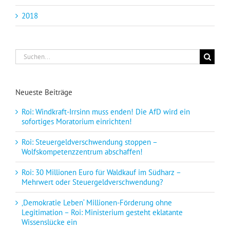
2018
Suche
nach:
Neueste Beiträge
Roi: Windkraft-Irrsinn muss enden! Die AfD wird ein
sofortiges Moratorium einrichten!
Roi: Steuergeldverschwendung stoppen –
Wolfskompetenzzentrum abschaffen!
Roi: 30 Millionen Euro für Waldkauf im Südharz –
Mehrwert oder Steuergeldverschwendung?
‚Demokratie Leben‘ Millionen-Förderung ohne
Legitimation – Roi: Ministerium gesteht eklatante
Wissenslücke ein