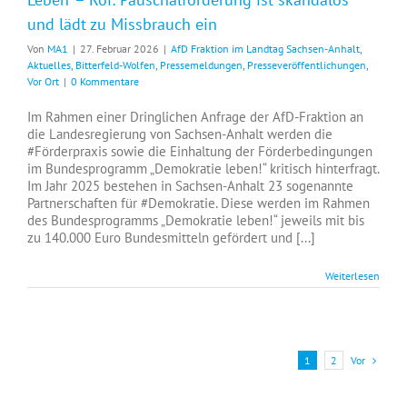
und lädt zu Missbrauch ein
Von
MA1
|
27. Februar 2026
|
AfD Fraktion im Landtag Sachsen-Anhalt
,
Aktuelles
,
Bitterfeld-Wolfen
,
Pressemeldungen
,
Presseveröffentlichungen
,
Vor Ort
|
0 Kommentare
Im Rahmen einer Dringlichen Anfrage der AfD-Fraktion an
die Landesregierung von Sachsen-Anhalt werden die
#Förderpraxis sowie die Einhaltung der Förderbedingungen
im Bundesprogramm „Demokratie leben!“ kritisch hinterfragt.
Im Jahr 2025 bestehen in Sachsen-Anhalt 23 sogenannte
Partnerschaften für #Demokratie. Diese werden im Rahmen
des Bundesprogramms „Demokratie leben!“ jeweils mit bis
zu 140.000 Euro Bundesmitteln gefördert und [...]
Weiterlesen
Vor
1
2