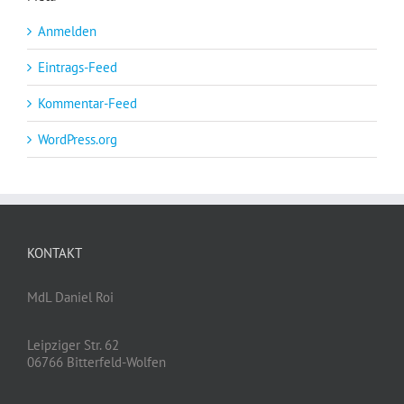
Anmelden
Eintrags-Feed
Kommentar-Feed
WordPress.org
KONTAKT
MdL Daniel Roi
Leipziger Str. 62
06766 Bitterfeld-Wolfen