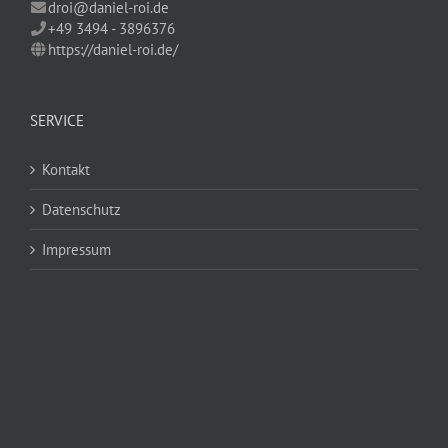
droi@daniel-roi.de
+49 3494 - 3896376
https://daniel-roi.de/
SERVICE
Kontakt
Datenschutz
Impressum