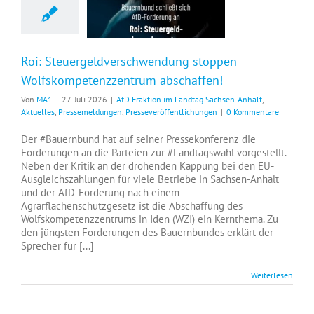
Roi: Steuergeldverschwendung stoppen –
Wolfskompetenzzentrum abschaffen!
Von
MA1
|
27. Juli 2026
|
AfD Fraktion im Landtag Sachsen-Anhalt
,
Aktuelles
,
Pressemeldungen
,
Presseveröffentlichungen
|
0 Kommentare
Der #Bauernbund hat auf seiner Pressekonferenz die
Forderungen an die Parteien zur #Landtagswahl vorgestellt.
Neben der Kritik an der drohenden Kappung bei den EU-
Ausgleichszahlungen für viele Betriebe in Sachsen-Anhalt
und der AfD-Forderung nach einem
Agrarflächenschutzgesetz ist die Abschaffung des
Wolfskompetenzzentrums in Iden (WZI) ein Kernthema. Zu
den jüngsten Forderungen des Bauernbundes erklärt der
Sprecher für [...]
Weiterlesen