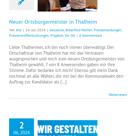
Neuer Ortsbürgermeister in Thalheim
Von
droi
|
24. Juli 2024
|
Aktuelles
,
Bitterfeld-Wolfen
,
Pressemeldungen
,
Presseveröffentlichungen
,
Projekte
,
Vor Ort
|
0 Kommentare
Liebe Thalheimer, ich bin noch immer überwältigt. Der
Ortschaftsrat von Thalheim hat mir das Vertrauen
ausgesprochen und mich zum neuen Ortsbürgermeister von
Thalheim gewählt. 7 von 8 Anwesenden gaben mir ihre
Stimme. Dafür bedanke ich mich! Ebenso gilt mein Dank
nochmal an alle Wähler, die mir bei der Kommunalwahl den
Auftrag zur Kandidatur als [...]
Weiterlesen
2
06, 2024