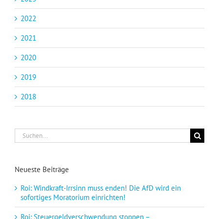
2022
2021
2020
2019
2018
Suche
nach:
Neueste Beiträge
Roi: Windkraft-Irrsinn muss enden! Die AfD wird ein
sofortiges Moratorium einrichten!
Roi: Steuergeldverschwendung stoppen –