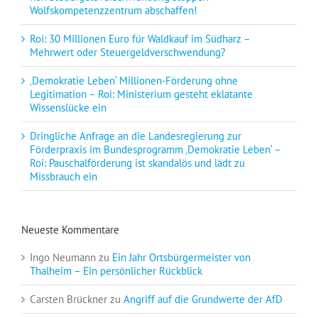
Wolfskompetenzzentrum abschaffen!
Roi: 30 Millionen Euro für Waldkauf im Südharz –
Mehrwert oder Steuergeldverschwendung?
‚Demokratie Leben‘ Millionen-Förderung ohne
Legitimation – Roi: Ministerium gesteht eklatante
Wissenslücke ein
Dringliche Anfrage an die Landesregierung zur
Förderpraxis im Bundesprogramm ‚Demokratie Leben‘ –
Roi: Pauschalförderung ist skandalös und lädt zu
Missbrauch ein
Neueste Kommentare
Ingo Neumann
zu
Ein Jahr Ortsbürgermeister von
Thalheim – Ein persönlicher Rückblick
Carsten Brückner
zu
Angriff auf die Grundwerte der AfD