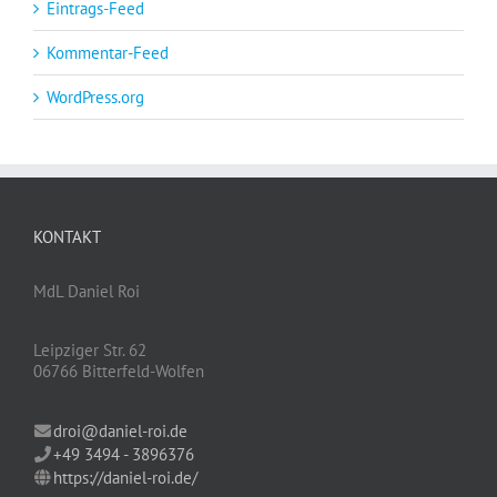
Eintrags-Feed
Kommentar-Feed
WordPress.org
KONTAKT
MdL Daniel Roi
Leipziger Str. 62
06766 Bitterfeld-Wolfen
droi@daniel-roi.de
+49 3494 - 3896376
https://daniel-roi.de/