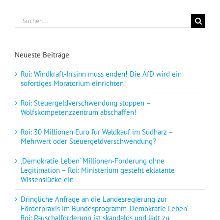
Suche
nach:
Neueste Beiträge
Roi: Windkraft-Irrsinn muss enden! Die AfD wird ein
sofortiges Moratorium einrichten!
Roi: Steuergeldverschwendung stoppen –
Wolfskompetenzzentrum abschaffen!
Roi: 30 Millionen Euro für Waldkauf im Südharz –
Mehrwert oder Steuergeldverschwendung?
‚Demokratie Leben‘ Millionen-Förderung ohne
Legitimation – Roi: Ministerium gesteht eklatante
Wissenslücke ein
Dringliche Anfrage an die Landesregierung zur
Förderpraxis im Bundesprogramm ‚Demokratie Leben‘ –
Roi: Pauschalförderung ist skandalös und lädt zu