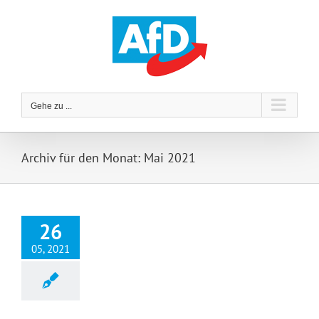
Zum
Inhalt
springen
Gehe zu ...
Archiv für den Monat:
Mai 2021
26
05, 2021