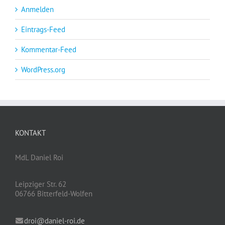
Anmelden
Eintrags-Feed
Kommentar-Feed
WordPress.org
KONTAKT
MdL Daniel Roi
Leipziger Str. 62
06766 Bitterfeld-Wolfen
droi@daniel-roi.de