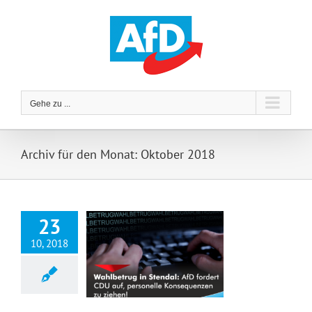
Zum
Inhalt
springen
Gehe zu ...
Archiv für den Monat:
Oktober 2018
23
10, 2018
Wahlbetrug in Stendal: AfD fordert CDU auf, personelle Konsequenzen zu ziehen!