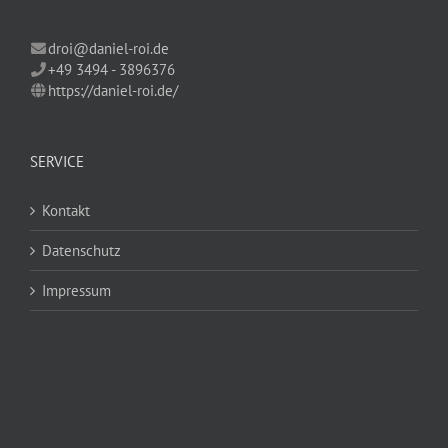
droi@daniel-roi.de
+49 3494 - 3896376
https://daniel-roi.de/
SERVICE
Kontakt
Datenschutz
Impressum