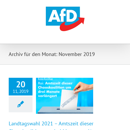
Zum
Inhalt
springen
Archiv für den Monat:
November 2019
20
11, 2019
Landtagswahl 2021 – Amtszeit dieser Chaoskoalition um drei Monate verlängert
Landtagswahl 2021 – Amtszeit dieser