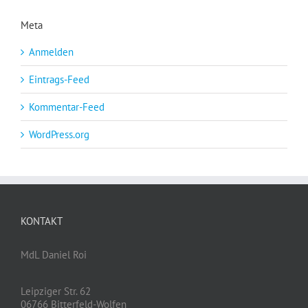
Meta
Anmelden
Eintrags-Feed
Kommentar-Feed
WordPress.org
KONTAKT
MdL Daniel Roi
Leipziger Str. 62
06766 Bitterfeld-Wolfen