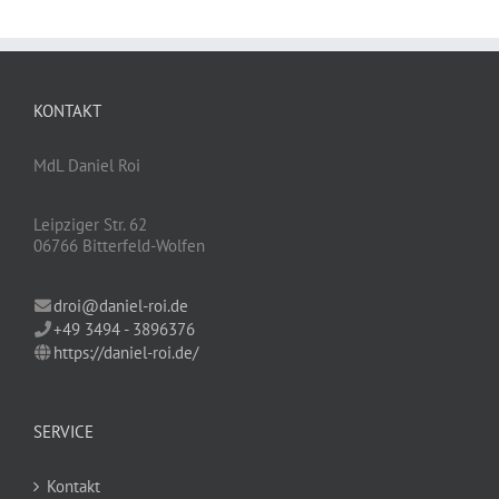
KONTAKT
MdL Daniel Roi
Leipziger Str. 62
06766 Bitterfeld-Wolfen
droi@daniel-roi.de
+49 3494 - 3896376
https://daniel-roi.de/
SERVICE
Kontakt