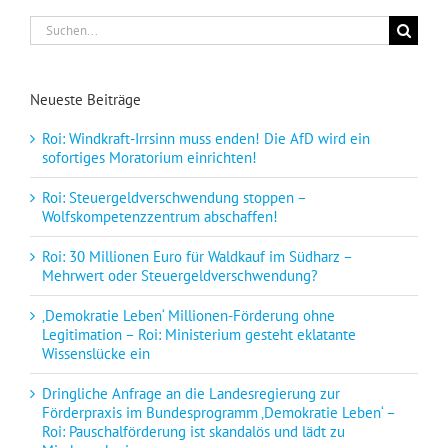
Suche
nach:
Neueste Beiträge
Roi: Windkraft-Irrsinn muss enden! Die AfD wird ein
sofortiges Moratorium einrichten!
Roi: Steuergeldverschwendung stoppen –
Wolfskompetenzzentrum abschaffen!
Roi: 30 Millionen Euro für Waldkauf im Südharz –
Mehrwert oder Steuergeldverschwendung?
‚Demokratie Leben‘ Millionen-Förderung ohne
Legitimation – Roi: Ministerium gesteht eklatante
Wissenslücke ein
Dringliche Anfrage an die Landesregierung zur
Förderpraxis im Bundesprogramm ‚Demokratie Leben‘ –
Roi: Pauschalförderung ist skandalös und lädt zu