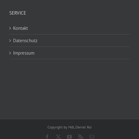
SERVICE
Kontakt
Datenschutz
Impressum
Copyright by MdL Daniel Roi
Facebook
X
YouTube
Rss
E-