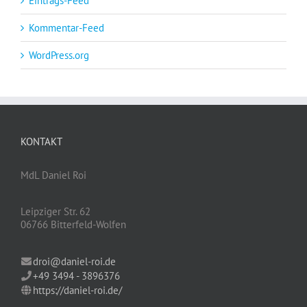
Eintrags-Feed
Kommentar-Feed
WordPress.org
KONTAKT
MdL Daniel Roi
Leipziger Str. 62
06766 Bitterfeld-Wolfen
droi@daniel-roi.de
+49 3494 - 3896376
https://daniel-roi.de/