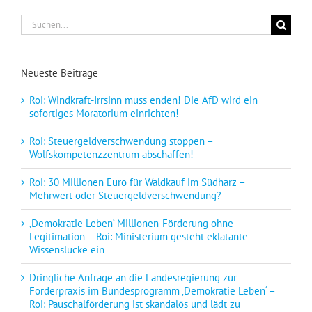
Suche
nach:
Neueste Beiträge
Roi: Windkraft-Irrsinn muss enden! Die AfD wird ein
sofortiges Moratorium einrichten!
Roi: Steuergeldverschwendung stoppen –
Wolfskompetenzzentrum abschaffen!
Roi: 30 Millionen Euro für Waldkauf im Südharz –
Mehrwert oder Steuergeldverschwendung?
‚Demokratie Leben‘ Millionen-Förderung ohne
Legitimation – Roi: Ministerium gesteht eklatante
Wissenslücke ein
Dringliche Anfrage an die Landesregierung zur
Förderpraxis im Bundesprogramm ‚Demokratie Leben‘ –
Roi: Pauschalförderung ist skandalös und lädt zu