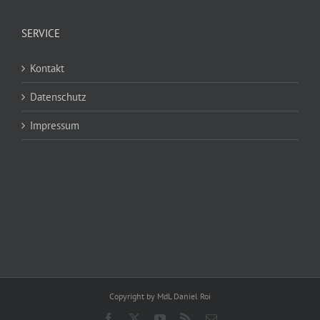
SERVICE
Kontakt
Datenschutz
Impressum
Copyright by MdL Daniel Roi
Facebook
X
YouTube
Rss
E-