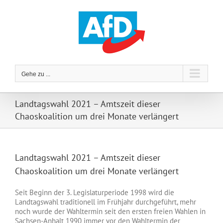
Zum
Inhalt
springen
Gehe zu ...
Landtagswahl 2021 – Amtszeit dieser
Chaoskoalition um drei Monate verlängert
Landtagswahl 2021 – Amtszeit dieser
Chaoskoalition um drei Monate verlängert
Seit Beginn der 3. Legislaturperiode 1998 wird die
Landtagswahl traditionell im Frühjahr durchgeführt, mehr
noch wurde der Wahltermin seit den ersten freien Wahlen in
Sachsen-Anhalt 1990 immer vor den Wahltermin der