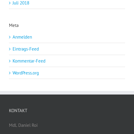
Juli 2018
Meta
Anmelden
Eintrags-Feed
Kommentar-Feed
WordPress.org
KONTAKT
MdL Daniel Roi