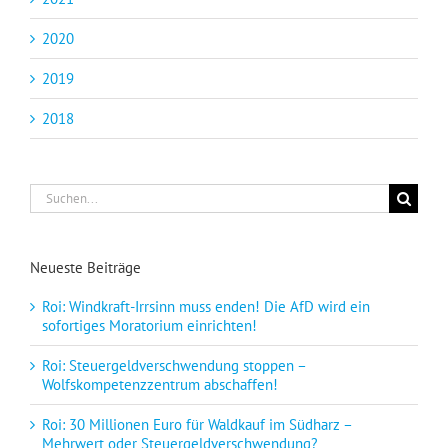
2020
2019
2018
Suche
nach:
Neueste Beiträge
Roi: Windkraft-Irrsinn muss enden! Die AfD wird ein
sofortiges Moratorium einrichten!
Roi: Steuergeldverschwendung stoppen –
Wolfskompetenzzentrum abschaffen!
Roi: 30 Millionen Euro für Waldkauf im Südharz –
Mehrwert oder Steuergeldverschwendung?