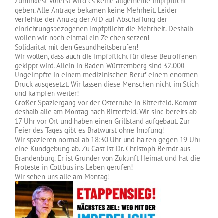
Zumindest vorerst wird es keine allgemeine Impfpflicht
geben. Alle Anträge bekamen keine Mehrheit. Leider
verfehlte der Antrag der AfD auf Abschaffung der
einrichtungsbezogenen Impfpflicht die Mehrheit. Deshalb
wollen wir noch einmal ein Zeichen setzen!
Solidarität mit den Gesundheitsberufen!
Wir wollen, dass auch die Impfpflicht für diese Betroffenen
gekippt wird. Allein in Baden-Württemberg sind 32.000
Ungeimpfte in einem medizinischen Beruf einem enormen
Druck ausgesetzt. Wir lassen diese Menschen nicht im Stich
und kämpfen weiter!
Großer Spaziergang vor der Osterruhe in Bitterfeld. Kommt
deshalb alle am Montag nach Bitterfeld. Wir sind bereits ab
17 Uhr vor Ort und haben einen Grillstand aufgebaut. Zur
Feier des Tages gibt es Bratwurst ohne Impfung!
Wir spazieren normal ab 18:30 Uhr und halten gegen 19 Uhr
eine Kundgebung ab. Zu Gast ist Dr. Christoph Berndt aus
Brandenburg. Er ist Gründer von Zukunft Heimat und hat die
Proteste in Cottbus ins Leben gerufen!
Wir sehen uns alle am Montag!