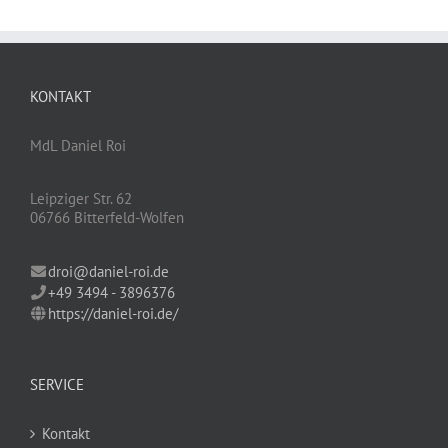
KONTAKT
MdL Daniel Roi
Leipziger Str. 62
06766 Bitterfeld-Wolfen
droi@daniel-roi.de
+49 3494 - 3896376
https://daniel-roi.de/
SERVICE
Kontakt