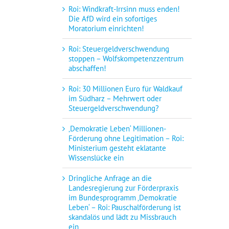
Roi: Windkraft-Irrsinn muss enden!
Die AfD wird ein sofortiges
Moratorium einrichten!
Roi: Steuergeldverschwendung
stoppen – Wolfskompetenzzentrum
abschaffen!
Roi: 30 Millionen Euro für Waldkauf
im Südharz – Mehrwert oder
Steuergeldverschwendung?
‚Demokratie Leben‘ Millionen-
Förderung ohne Legitimation – Roi:
Ministerium gesteht eklatante
Wissenslücke ein
Dringliche Anfrage an die
Landesregierung zur Förderpraxis
im Bundesprogramm ‚Demokratie
Leben‘ – Roi: Pauschalförderung ist
skandalös und lädt zu Missbrauch
ein