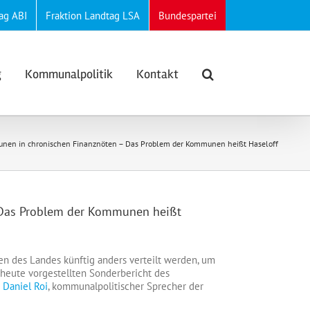
ag ABI
Fraktion Landtag LSA
Bundespartei
g
Kommunalpolitik
Kontakt
nen in chronischen Finanznöten – Das Problem der Kommunen heißt Haseloff
 Das Problem der Kommunen heißt
 des Landes künftig anders verteilt werden, um
eute vorgestellten Sonderbericht des
t
Daniel Roi
, kommunalpolitischer Sprecher der