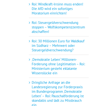
Roi: Windkraft-Irrsinn muss enden!
Die AfD wird ein sofortiges
Moratorium einrichten!
Roi: Steuergeldverschwendung
stoppen – Wolfskompetenzzentrum
abschaffen!
Roi: 30 Millionen Euro für Waldkauf
im Südharz – Mehrwert oder
Steuergeldverschwendung?
‚Demokratie Leben‘ Millionen-
Förderung ohne Legitimation – Roi:
Ministerium gesteht eklatante
Wissenslücke ein
Dringliche Anfrage an die
Landesregierung zur Förderpraxis
im Bundesprogramm ‚Demokratie
Leben‘ – Roi: Pauschalförderung ist
skandalös und lädt zu Missbrauch
ein