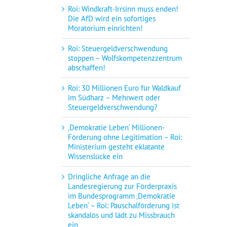
Roi: Windkraft-Irrsinn muss enden!
Die AfD wird ein sofortiges
Moratorium einrichten!
Roi: Steuergeldverschwendung
stoppen – Wolfskompetenzzentrum
abschaffen!
Roi: 30 Millionen Euro für Waldkauf
im Südharz – Mehrwert oder
Steuergeldverschwendung?
‚Demokratie Leben‘ Millionen-
Förderung ohne Legitimation – Roi:
Ministerium gesteht eklatante
Wissenslücke ein
Dringliche Anfrage an die
Landesregierung zur Förderpraxis
im Bundesprogramm ‚Demokratie
Leben‘ – Roi: Pauschalförderung ist
skandalös und lädt zu Missbrauch
ein