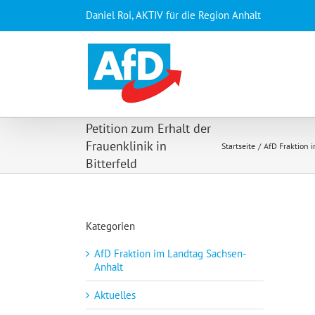
Zum
Daniel Roi, AKTIV für die Region Anhalt
Inhalt
springen
Petition zum Erhalt der
Frauenklinik in
Startseite
AfD Fraktion 
Bitterfeld
Kategorien
AfD Fraktion im Landtag Sachsen-
Anhalt
Aktuelles